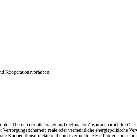
und Kooperationsvorhaben
ntralen Themen der bilateralen und regionalen Zusammenarbeit im Ostsee
ersorgungssicherheit, reale oder vermeintliche energiepolitische Ver
terale Kooperationsprojekte und damit verbundene Hoffnungen auf eine 