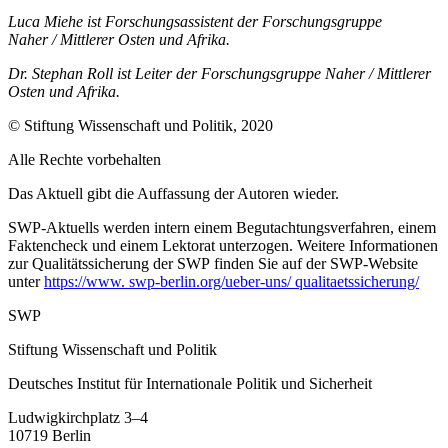
Luca Miehe ist Forschungsassistent der Forschungsgruppe
Naher
/
Mittlerer Osten und Afrika.
Dr. Stephan Roll ist Leiter der Forschungsgruppe Naher
/
Mittlerer
Osten und Afrika.
© Stiftung Wissenschaft und Politik, 2020
Alle Rechte vorbehalten
Das Aktuell gibt die Auf­fassung der Autoren wieder.
SWP-Aktuells werden intern einem Begutachtungsverfah­ren, einem
Faktencheck und einem Lektorat unterzogen. Weitere Informationen
zur Qualitätssicherung der
SWP finden Sie auf der SWP-
Website
unter
https://www. swp-berlin.org/ueber-uns/ qualitaetssicherung/
SWP
Stiftung Wissenschaft und Politik
Deutsches Institut für Internationale Politik und Sicherheit
Ludwigkirchplatz 3–4
10719 Berlin