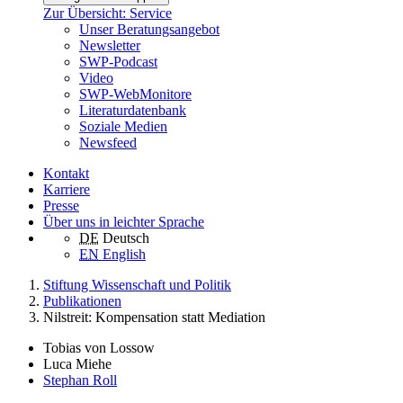
Zur Übersicht: Service
Unser Beratungsangebot
Newsletter
SWP-Podcast
Video
SWP-WebMonitore
Literaturdatenbank
Soziale Medien
Newsfeed
Kontakt
Karriere
Presse
Über uns in leichter Sprache
DE
Deutsch
EN
English
Stiftung Wissenschaft und Politik
Publikationen
Nilstreit: Kompensation statt Mediation
Tobias von Lossow
Luca Miehe
Stephan Roll