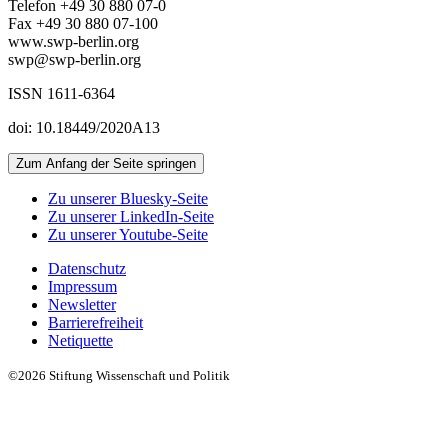
Telefon +49 30 880 07-0
Fax +49 30 880 07-100
www.swp-berlin.org
swp@swp-berlin.org
ISSN 1611
-
6364
doi: 10.18449/2020A13
Zum Anfang der Seite springen
Zu unserer Bluesky-Seite
Zu unserer LinkedIn-Seite
Zu unserer Youtube-Seite
Datenschutz
Impressum
Newsletter
Barrierefreiheit
Netiquette
©2026 Stiftung Wissenschaft und Politik