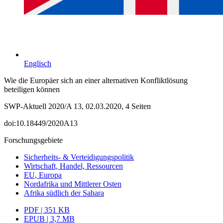
Englisch
Wie die Europäer sich an einer alternativen Konfliktlösung
beteiligen können
SWP-Aktuell 2020/A 13, 02.03.2020, 4 Seiten
doi:10.18449/2020A13
Forschungsgebiete
Sicherheits- & Verteidigungspolitik
Wirtschaft, Handel, Ressourcen
EU, Europa
Nordafrika und Mittlerer Osten
Afrika südlich der Sahara
PDF | 351 KB
EPUB | 3,7 MB