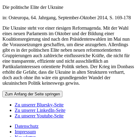
Die politische Elite der Ukraine
in: Osteuropa, 64. Jahrgang, September-Oktober 2014, S. 169-178
Die Ukraine steht vor einer riesigen Reformagenda. Mit der Wahl
eines neuen Parlaments im Oktober und der Bildung einer
Koalitionsregierung sind nach den Präsidentenwahlen im Mai nun
die Voraussetzungen geschaffen, um diese anzugehen. Allerdings
gibt es in der politischen Elite neben neuen reformorientierten
Gruppierungen auch zahlreiche einflussreiche Kräfte, die nicht für
eine transparente, effiziente und nicht ausschließlich an
Partikularinteressen orientierte Politik stehen. Der Krieg im Donbass
erhöht die Gefahr, dass die Ukraine in alten Strukturen verharrt,
doch auch ohne ihn wäre ein grundlegender Wandel der
ukrainischen Politik keineswegs gewiss.
Zum Anfang der Seite springen
Zu unserer Bluesky-Seite
Zu unserer LinkedIn-Seite
Zu unserer Youtube-Seite
Datenschutz
Impressum