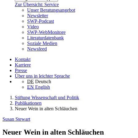
Zur Übersicht: Service
Unser Beratungsangebot
Newsletter
SWP-Podcast
Video
SWP-WebMonitore
Literaturdatenbank
Soziale Medien
Newsfeed
Kontakt
Karriere
Presse
Über uns in leichter Sprache
DE
Deutsch
EN
English
Stiftung Wissenschaft und Politik
Publikationen
Neuer Wein in alten Schläuchen
Susan Stewart
Neuer Wein in alten Schläuchen