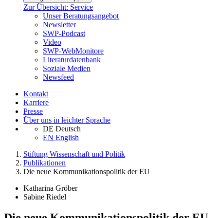
Zur Übersicht: Service
Unser Beratungsangebot
Newsletter
SWP-Podcast
Video
SWP-WebMonitore
Literaturdatenbank
Soziale Medien
Newsfeed
Kontakt
Karriere
Presse
Über uns in leichter Sprache
DE
Deutsch
EN
English
Stiftung Wissenschaft und Politik
Publikationen
Die neue Kommunikationspolitik der EU
Katharina Gröber
Sabine Riedel
Die neue Kommunikationspolitik der EU