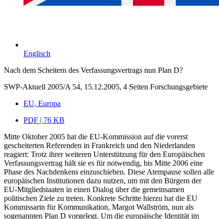
Englisch
Nach dem Scheitern des Verfassungsvertrags nun Plan D?
SWP-Aktuell 2005/A 54, 15.12.2005, 4 Seiten
Forschungsgebiete
EU, Europa
PDF | 76 KB
Mitte Oktober 2005 hat die EU-Kommission auf die vorerst
gescheiterten Referenden in Frankreich und den Niederlanden
reagiert: Trotz ihrer weiteren Unterstützung für den Europäischen
Verfassungsvertrag hält sie es für notwendig, bis Mitte 2006 eine
Phase des Nachdenkens einzuschieben. Diese Atempause sollen alle
europäischen Institutionen dazu nutzen, um mit den Bürgern der
EU-Mitgliedstaaten in einen Dialog über die gemeinsamen
politischen Ziele zu treten. Konkrete Schritte hierzu hat die EU
Kommissarin für Kommunikation, Margot Wallström, nun als
sogenannten Plan D vorgelegt. Um die europäische Identität im