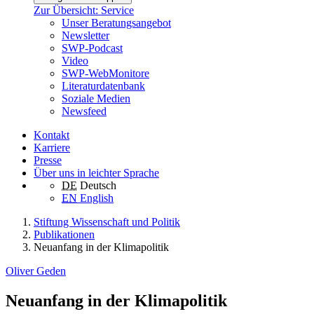
Zur Übersicht: Service
Unser Beratungsangebot
Newsletter
SWP-Podcast
Video
SWP-WebMonitore
Literaturdatenbank
Soziale Medien
Newsfeed
Kontakt
Karriere
Presse
Über uns in leichter Sprache
DE
Deutsch
EN
English
Stiftung Wissenschaft und Politik
Publikationen
Neuanfang in der Klimapolitik
Oliver Geden
Neuanfang in der Klimapolitik