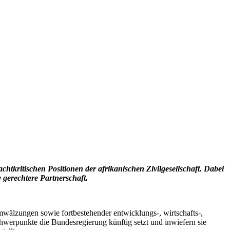
htkritischen Positionen der afrikanischen Zivilgesellschaft. Dabei
 gerechtere Partnerschaft.
 Umwälzungen sowie fortbestehender entwicklungs-, wirtschafts-,
chwerpunkte die Bundesregierung künftig setzt und inwiefern sie