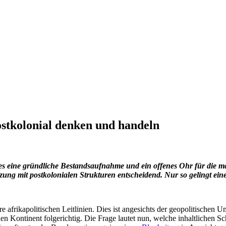
postkolonial denken und handeln
 es eine gründliche Bestandsaufnahme und ein offenes Ohr für die mac
ung mit postkolonialen Strukturen entscheidend. Nur so gelingt eine
e afrikapolitischen Leitlinien. Dies ist angesichts der geopolitischen
en Kontinent folgerichtig. Die Frage lautet nun, welche inhaltlichen S