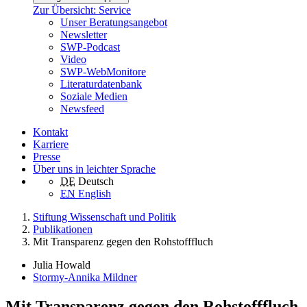
Zur Übersicht: Service
Unser Beratungsangebot
Newsletter
SWP-Podcast
Video
SWP-WebMonitore
Literaturdatenbank
Soziale Medien
Newsfeed
Kontakt
Karriere
Presse
Über uns in leichter Sprache
DE
Deutsch
EN
English
Stiftung Wissenschaft und Politik
Publikationen
Mit Transparenz gegen den Rohstofffluch
Julia Howald
Stormy-Annika Mildner
Mit Transparenz gegen den Rohstofffluch