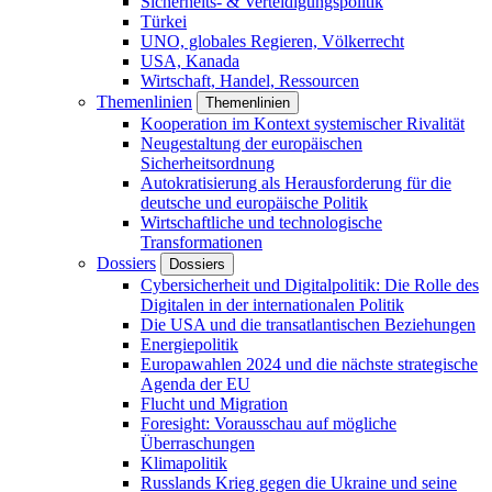
Sicherheits- & Verteidigungspolitik
Türkei
UNO, globales Regieren, Völkerrecht
USA, Kanada
Wirtschaft, Handel, Ressourcen
Themenlinien
Themenlinien
Kooperation im Kontext systemischer Rivalität
Neugestaltung der europäischen
Sicherheitsordnung
Autokratisierung als Herausforderung für die
deutsche und europäische Politik
Wirtschaftliche und technologische
Transformationen
Dossiers
Dossiers
Cybersicherheit und Digitalpolitik: Die Rolle des
Digitalen in der internationalen Politik
Die USA und die transatlantischen Beziehungen
Energiepolitik
Europawahlen 2024 und die nächste strategische
Agenda der EU
Flucht und Migration
Foresight: Vorausschau auf mögliche
Überraschungen
Klimapolitik
Russlands Krieg gegen die Ukraine und seine