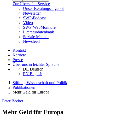
Zur Übersicht: Service
Unser Beratungsangebot
Newsletter
SWP-Podcast
Video
SWP-WebMonitore
Literaturdatenbank
Soziale Medien
Newsfeed
Kontakt
Karriere
Presse
Über uns in leichter Sprache
DE
Deutsch
EN
English
Stiftung Wissenschaft und Politik
Publikationen
Mehr Geld für Europa
Peter Becker
Mehr Geld für Europa