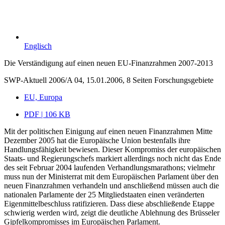
Englisch
Die Verständigung auf einen neuen EU-Finanzrahmen 2007-2013
SWP-Aktuell 2006/A 04, 15.01.2006, 8 Seiten
Forschungsgebiete
EU, Europa
PDF | 106 KB
Mit der politischen Einigung auf einen neuen Finanzrahmen Mitte
Dezember 2005 hat die Europäische Union bestenfalls ihre
Handlungsfähigkeit bewiesen. Dieser Kompromiss der europäischen
Staats- und Regierungschefs markiert allerdings noch nicht das Ende
des seit Februar 2004 laufenden Verhandlungsmarathons; vielmehr
muss nun der Ministerrat mit dem Europäischen Parlament über den
neuen Finanzrahmen verhandeln und anschließend müssen auch die
nationalen Parlamente der 25 Mitgliedstaaten einen veränderten
Eigenmittelbeschluss ratifizieren. Dass diese abschließende Etappe
schwierig werden wird, zeigt die deutliche Ablehnung des Brüsseler
Gipfelkompromisses im Europäischen Parlament.