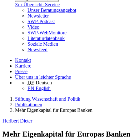
Zur Übersicht: Service
Unser Beratungsangebot
Newsletter
SWP-Podcast
Video
SWP-WebMonitore
Literaturdatenbank
Soziale Medien
Newsfeed
Kontakt
Karriere
Presse
Über uns in leichter Sprache
DE
Deutsch
EN
English
Stiftung Wissenschaft und Politik
Publikationen
Mehr Eigenkapital für Europas Banken
Heribert Dieter
Mehr Eigenkapital für Europas Banken