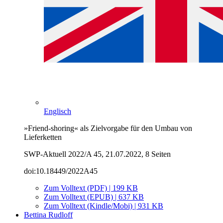
Englisch
»Friend-shoring« als Zielvorgabe für den Umbau von
Lieferketten
SWP-Aktuell 2022/A 45, 21.07.2022, 8 Seiten
doi:10.18449/2022A45
Zum Volltext (PDF) | 199 KB
Zum Volltext (EPUB) | 637 KB
Zum Volltext (Kindle/Mobi) | 931 KB
Bettina Rudloff