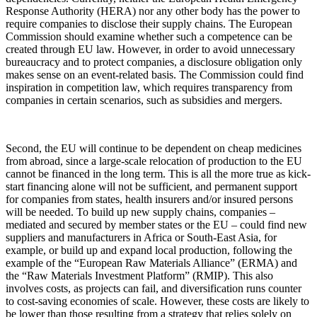
Response Authority (HERA) nor any other body has the power to
require companies to disclose their supply chains. The European
Commission should examine whether such a competence can be
created through EU law. However, in order to avoid unnecessary
bureaucracy and to protect companies, a disclosure obligation only
makes sense on an event-related basis. The Commission could find
inspiration in competition law, which requires transparency from
companies in certain scenarios, such as subsidies and mergers.
Second, the EU will continue to be dependent on cheap medicines
from abroad, since a large-scale relocation of production to the EU
cannot be financed in the long term. This is all the more true as kick-
start financing alone will not be sufficient, and permanent support
for companies from states, health insurers and/or insured persons
will be needed. To build up new supply chains, companies –
mediated and secured by member states or the EU – could find new
suppliers and manufacturers in Africa or South-East Asia, for
example, or build up and expand local production, following the
example of the “European Raw Materials Alliance” (ERMA) and
the “Raw Materials Investment Platform” (RMIP). This also
involves costs, as projects can fail, and diversification runs counter
to cost-saving economies of scale. However, these costs are likely to
be lower than those resulting from a strategy that relies solely on