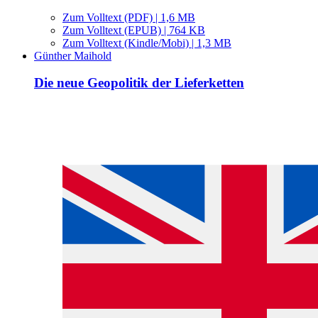
Zum Volltext (PDF) | 1,6 MB
Zum Volltext (EPUB) | 764 KB
Zum Volltext (Kindle/Mobi) | 1,3 MB
Günther Maihold
Die neue Geopolitik der Lieferketten