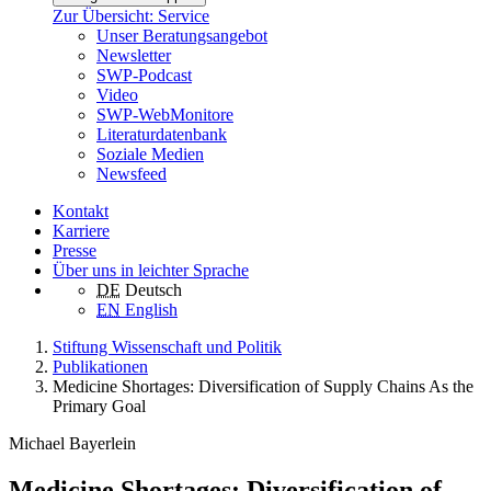
Zur Übersicht: Service
Unser Beratungsangebot
Newsletter
SWP-Podcast
Video
SWP-WebMonitore
Literaturdatenbank
Soziale Medien
Newsfeed
Kontakt
Karriere
Presse
Über uns in leichter Sprache
DE
Deutsch
EN
English
Stiftung Wissenschaft und Politik
Publikationen
Medicine Shortages: Diversification of Supply Chains As the
Primary Goal
Michael Bayerlein
Medicine Shortages: Diversification of