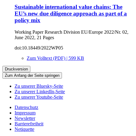
Sustainable international value chains: The
EU’s new due diligence approach as part of a
policy mix
Working Paper Research Division EU/Europe 2022/Nr. 02,
June 2022, 21 Pages
doi:10.18449/2022WP05
Zum Volltext (PDF) | 599 KB
Druckversion
Zum Anfang der Seite springen
Zu unserer Bluesky-Seite
Zu unserer LinkedIn-Seite
Zu unserer Youtube-Seite
Datenschutz
Impressum
Newsletter
Barrierefreiheit
Netiquette