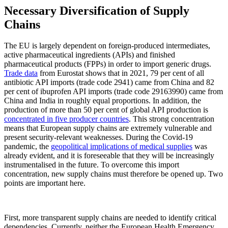
Necessary Diversification of Supply
Chains
The EU is largely dependent on foreign-produced intermediates,
active pharmaceutical ingredients (APIs) and finished
pharmaceutical products (FPPs) in order to import generic drugs.
Trade data
from Eurostat shows that in 2021, 79 per cent of all
antibiotic API imports (trade code 2941) came from China and 82
per cent of ibuprofen API imports (trade code 29163990) came from
China and India in roughly equal proportions. In addition, the
production of more than 50 per cent of global API production is
concentrated in five producer countries
. This strong concentration
means that European supply chains are extremely vulnerable and
present security-relevant weaknesses. During the Covid-19
pandemic, the
geopolitical implications of medical supplies
was
already evident, and it is foreseeable that they will be increasingly
instrumentalised in the future. To overcome this import
concentration, new supply chains must therefore be opened up. Two
points are important here.
First, more transparent supply chains are needed to identify critical
dependencies. Currently, neither the European Health Emergency