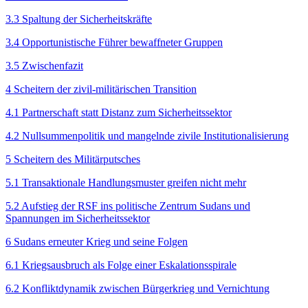
3.3 Spaltung der Sicherheitskräfte
3.4 Opportunistische Führer bewaffneter Gruppen
3.5 Zwischenfazit
4 Scheitern der zivil-militärischen Transition
4.1 Partnerschaft statt Distanz zum Sicherheitssektor
4.2 Nullsummenpolitik und mangelnde zivile Institutionalisierung
5 Scheitern des Militärputsches
5.1 Transaktionale Handlungsmuster greifen nicht mehr
5.2 Aufstieg der RSF ins politische Zentrum Sudans und
Spannungen im Sicherheitssektor
6 Sudans erneuter Krieg und seine Folgen
6.1 Kriegsausbruch als Folge einer Eskalationsspirale
6.2 Konfliktdynamik zwischen Bürgerkrieg und Vernichtung