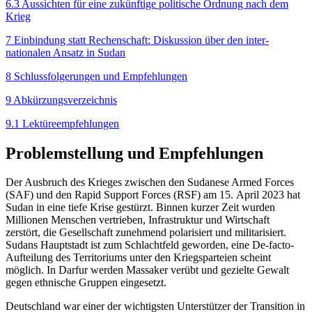
6.3 Aussichten für eine zukünftige politische Ordnung nach dem
Krieg
7 Einbindung statt Rechenschaft: Diskussion über den inter­
nationalen Ansatz in Sudan
8 Schlussfolgerungen und Empfehlungen
9 Abkürzungsverzeichnis
9.1 Lektüreempfehlungen
Problemstellung und Empfehlungen
Der Ausbruch des Krieges zwischen den Sudanese Armed Forces
(SAF) und den Rapid Support Forces (RSF) am 15. April 2023 hat
Sudan in eine tiefe Krise gestürzt. Binnen kurzer Zeit wurden
Millionen Menschen vertrieben, Infrastruktur und Wirtschaft
zerstört, die Gesellschaft zunehmend polarisiert und militarisiert.
Sudans Hauptstadt ist zum Schlachtfeld geworden, eine De-facto-
Aufteilung des Territoriums unter den Kriegsparteien scheint
möglich. In Darfur werden Massaker verübt und gezielte Gewalt
gegen ethnische Gruppen eingesetzt.
Deutschland war einer der wichtigsten Unter­stützer der Transition in