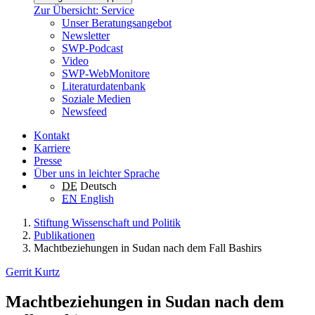
Zur Übersicht: Service
Unser Beratungsangebot
Newsletter
SWP-Podcast
Video
SWP-WebMonitore
Literaturdatenbank
Soziale Medien
Newsfeed
Kontakt
Karriere
Presse
Über uns in leichter Sprache
DE
Deutsch
EN
English
Stiftung Wissenschaft und Politik
Publikationen
Machtbeziehungen in Sudan nach dem Fall Bashirs
Gerrit Kurtz
Machtbeziehungen in Sudan nach dem