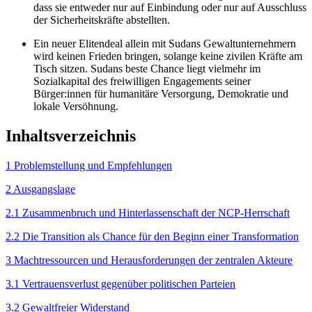
dass sie entweder nur auf Einbindung oder nur auf Ausschluss
der Sicherheitskräfte abstellten.
Ein neuer Elitendeal allein mit Sudans Gewaltunternehmern
wird keinen Frieden bringen, solange keine zivilen Kräfte am
Tisch sitzen. Sudans beste Chance liegt vielmehr im
Sozialkapital des freiwilligen Engagements seiner
Bürger:innen für humanitäre Versorgung, Demo­kratie und
lokale Versöhnung.
Inhaltsverzeichnis
1 Problemstellung und Empfehlungen
2 Ausgangslage
2.1 Zusammenbruch und Hinterlassenschaft der NCP-Herrschaft
2.2 Die Transition als Chance für den Beginn einer Transformation
3 Machtressourcen und Herausforderungen der zentralen Akteure
3.1 Vertrauensverlust gegenüber politischen Parteien
3.2 Gewaltfreier Widerstand