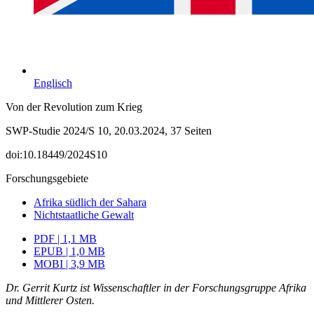
Englisch
Von der Revolution zum Krieg
SWP-Studie 2024/S 10, 20.03.2024, 37 Seiten
doi:10.18449/2024S10
Forschungsgebiete
Afrika südlich der Sahara
Nichtstaatliche Gewalt
PDF | 1,1 MB
EPUB | 1,0 MB
MOBI | 3,9 MB
Dr. Gerrit Kurtz ist Wissenschaftler in der Forschungsgruppe Afrika
und Mittlerer Osten.