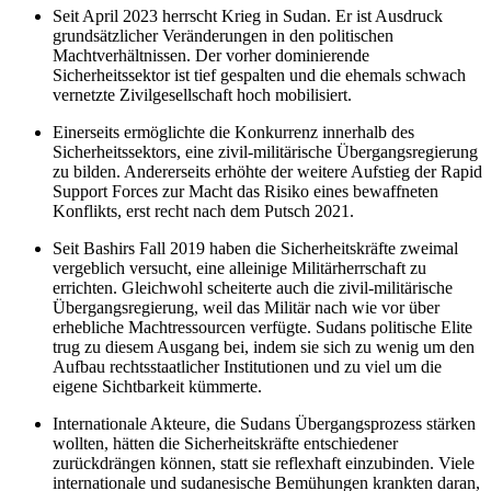
Seit April 2023 herrscht Krieg in Sudan. Er ist Ausdruck
grundsätzlicher Veränderungen in den politischen
Machtverhältnissen. Der vorher dominierende
Sicherheitssektor ist tief gespalten und die ehemals schwach
vernetzte Zivilgesellschaft hoch mobilisiert.
Einerseits ermöglichte die Konkurrenz innerhalb des
Sicherheitssektors, eine zivil-militärische Übergangsregierung
zu bilden. Andererseits erhöhte der weitere Aufstieg der Rapid
Support Forces zur Macht das Risiko eines bewaffneten
Konflikts, erst recht nach dem Putsch 2021.
Seit Bashirs Fall 2019 haben die Sicherheitskräfte zweimal
vergeblich versucht, eine alleinige Militärherrschaft zu
errichten. Gleichwohl scheiterte auch die zivil-militärische
Übergangsregierung, weil das Militär nach wie vor über
erhebliche Machtressourcen verfügte. Sudans politische Elite
trug zu diesem Ausgang bei, indem sie sich zu wenig um den
Aufbau rechtsstaatlicher Institutionen und zu viel um die
eigene Sichtbarkeit kümmerte.
Internationale Akteure, die Sudans Übergangsprozess stärken
wollten, hätten die Sicherheitskräfte entschiedener
zurückdrängen können, statt sie reflexhaft einzubinden. Viele
internationale und sudanesische Bemühungen krankten daran,