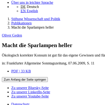
Über uns in leichter Sprache
DE
Deutsch
EN
English
Stiftung Wissenschaft und Politik
Publikationen
Macht die Sparlampen heller
Oliver Geden
Macht die Sparlampen heller
Ökologisch korrekter Konsum ist gut für das eigene Gewissen und für
in: Frankfurter Allgemeine Sonntagszeitung, 07.06.2009, S. 11
PDF | 33 KB
Zum Anfang der Seite springen
Zu unserer Bluesky-Seite
Zu unserer LinkedIn-Seite
Zu unserer Youtube-Seite
Datenschutz