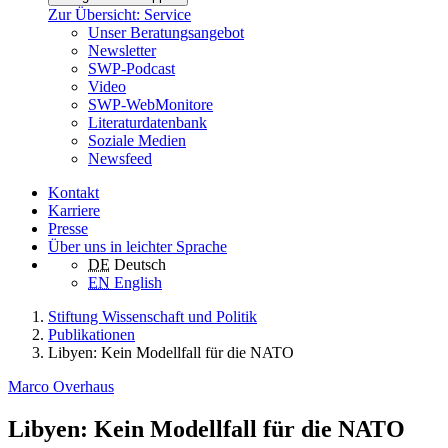
Zur Übersicht: Service
Unser Beratungsangebot
Newsletter
SWP-Podcast
Video
SWP-WebMonitore
Literaturdatenbank
Soziale Medien
Newsfeed
Kontakt
Karriere
Presse
Über uns in leichter Sprache
DE
Deutsch
EN
English
Stiftung Wissenschaft und Politik
Publikationen
Libyen: Kein Modellfall für die NATO
Marco Overhaus
Libyen: Kein Modellfall für die NATO