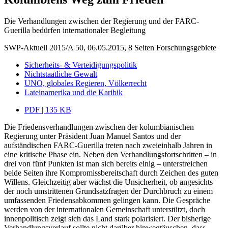
Die Verhandlungen zwischen der Regierung und der FARC-
Guerilla bedürfen internationaler Begleitung
SWP-Aktuell 2015/A 50, 06.05.2015, 8 Seiten
Forschungsgebiete
Sicherheits- & Verteidigungspolitik
Nichtstaatliche Gewalt
UNO, globales Regieren, Völkerrecht
Lateinamerika und die Karibik
PDF | 135 KB
Die Friedensverhandlungen zwischen der kolumbianischen
Regierung unter Präsident Juan Manuel Santos und der
aufständischen FARC-Guerilla treten nach zweieinhalb Jahren in
eine kritische Phase ein. Neben den Verhandlungsfortschritten – in
drei von fünf Punkten ist man sich bereits einig – unterstreichen
beide Seiten ihre Kompromissbereitschaft durch Zeichen des guten
Willens. Gleichzeitig aber wächst die Unsicherheit, ob angesichts
der noch umstrittenen Grundsatzfragen der Durchbruch zu einem
umfassenden Friedensabkommen gelingen kann. Die Gespräche
werden von der internationalen Gemeinschaft unterstützt, doch
innenpolitisch zeigt sich das Land stark polarisiert. Der bisherige
Verhandlungsverlauf sollte nicht darüber hinwegtäuschen, dass