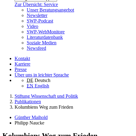
Zur Übersicht: Service
Unser Beratungsangebot
Newsletter
SWP-Podcast
Video
SWP-WebMonitore
Literaturdatenbank
Soziale Medien
Newsfeed
Kontakt
Karriere
Presse
Über uns in leichter Sprache
DE
Deutsch
EN
English
Stiftung Wissenschaft und Politik
Publikationen
Kolumbiens Weg zum Frieden
Günther Maihold
Philipp Naucke
Kolumbiens Weg zum Frieden