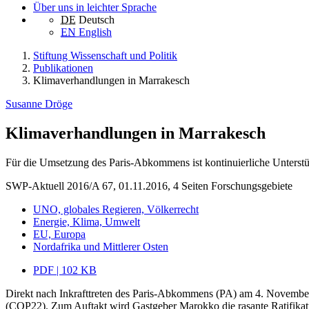
Über uns in leichter Sprache
DE
Deutsch
EN
English
Stiftung Wissenschaft und Politik
Publikationen
Klimaverhandlungen in Marrakesch
Susanne Dröge
Klimaverhandlungen in Marrakesch
Für die Umsetzung des Paris-Abkommens ist kontinuierliche Unterstü
SWP-Aktuell 2016/A 67, 01.11.2016, 4 Seiten
Forschungsgebiete
UNO, globales Regieren, Völkerrecht
Energie, Klima, Umwelt
EU, Europa
Nordafrika und Mittlerer Osten
PDF | 102 KB
Direkt nach Inkrafttreten des Paris-Abkommens (PA) am 4. November
(COP22). Zum Auftakt wird Gastgeber Marokko die rasante Ratifika