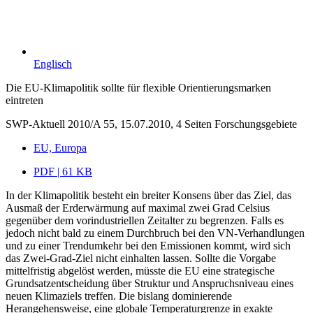
Englisch
Die EU-Klimapolitik sollte für flexible Orientierungsmarken
eintreten
SWP-Aktuell 2010/A 55, 15.07.2010, 4 Seiten
Forschungsgebiete
EU, Europa
PDF | 61 KB
In der Klimapolitik besteht ein breiter Konsens über das Ziel, das
Ausmaß der Erderwärmung auf maximal zwei Grad Celsius
gegenüber dem vorindustriellen Zeitalter zu begrenzen. Falls es
jedoch nicht bald zu einem Durchbruch bei den VN-Verhandlungen
und zu einer Trendumkehr bei den Emissionen kommt, wird sich
das Zwei-Grad-Ziel nicht einhalten lassen. Sollte die Vorgabe
mittelfristig abgelöst werden, müsste die EU eine strategische
Grundsatzentscheidung über Struktur und Anspruchsniveau eines
neuen Klimaziels treffen. Die bislang dominierende
Herangehensweise, eine globale Temperaturgrenze in exakte