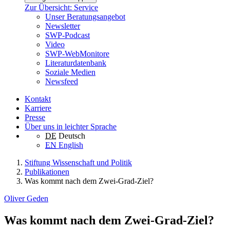
Zur Übersicht: Service
Unser Beratungsangebot
Newsletter
SWP-Podcast
Video
SWP-WebMonitore
Literaturdatenbank
Soziale Medien
Newsfeed
Kontakt
Karriere
Presse
Über uns in leichter Sprache
DE
Deutsch
EN
English
Stiftung Wissenschaft und Politik
Publikationen
Was kommt nach dem Zwei-Grad-Ziel?
Oliver Geden
Was kommt nach dem Zwei-Grad-Ziel?