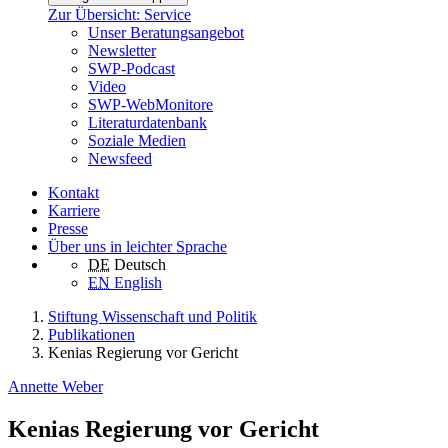
Zur Übersicht: Service
Unser Beratungsangebot
Newsletter
SWP-Podcast
Video
SWP-WebMonitore
Literaturdatenbank
Soziale Medien
Newsfeed
Kontakt
Karriere
Presse
Über uns in leichter Sprache
DE
Deutsch
EN
English
Stiftung Wissenschaft und Politik
Publikationen
Kenias Regierung vor Gericht
Annette Weber
Kenias Regierung vor Gericht