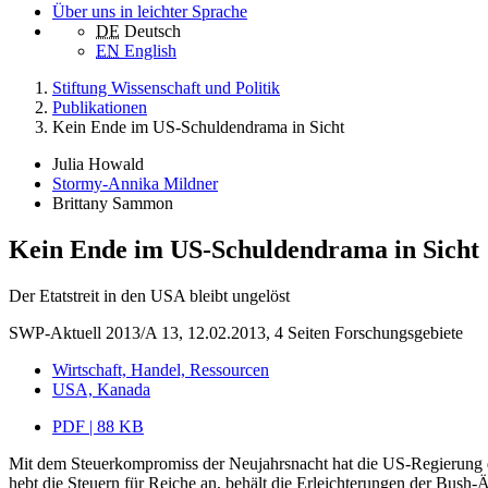
Über uns in leichter Sprache
DE
Deutsch
EN
English
Stiftung Wissenschaft und Politik
Publikationen
Kein Ende im US-Schuldendrama in Sicht
Julia Howald
Stormy-Annika Mildner
Brittany Sammon
Kein Ende im US-Schuldendrama in Sicht
Der Etatstreit in den USA bleibt ungelöst
SWP-Aktuell 2013/A 13, 12.02.2013, 4 Seiten
Forschungsgebiete
Wirtschaft, Handel, Ressourcen
USA, Kanada
PDF | 88 KB
Mit dem Steuerkompromiss der Neujahrsnacht hat die US-Regierung di
hebt die Steuern für Reiche an, behält die Erleichterungen der Bus