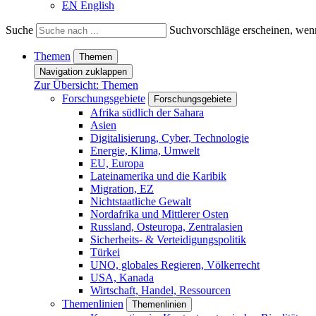
EN
English
Suche
Suchvorschläge erscheinen, wenn
Themen
Themen
Navigation zuklappen
Zur Übersicht: Themen
Forschungsgebiete
Forschungsgebiete
Afrika südlich der Sahara
Asien
Digitalisierung, Cyber, Technologie
Energie, Klima, Umwelt
EU, Europa
Lateinamerika und die Karibik
Migration, EZ
Nichtstaatliche Gewalt
Nordafrika und Mittlerer Osten
Russland, Osteuropa, Zentralasien
Sicherheits- & Verteidigungspolitik
Türkei
UNO, globales Regieren, Völkerrecht
USA, Kanada
Wirtschaft, Handel, Ressourcen
Themenlinien
Themenlinien