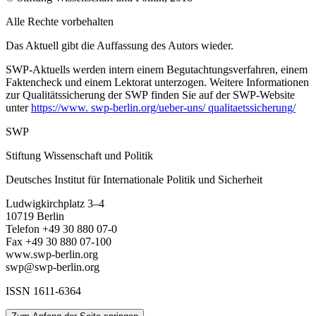
Alle Rechte vorbehalten
Das Aktuell gibt die Auffassung des Autors wieder.
SWP-Aktuells werden intern einem Begutachtungsverfah­ren, einem
Faktencheck und einem Lektorat unterzogen. Weitere Informationen
zur Qualitätssicherung der
SWP finden Sie auf der SWP-
Website
unter
https://www. swp-berlin.org/ueber-uns/ qualitaetssicherung/
SWP
Stiftung Wissenschaft und Politik
Deutsches Institut für Internationale Politik und Sicherheit
Ludwigkirchplatz 3–4
10719 Berlin
Telefon +49 30 880 07-0
Fax +49 30 880 07-100
www.swp-berlin.org
swp@swp-berlin.org
ISSN 1611
-
6364