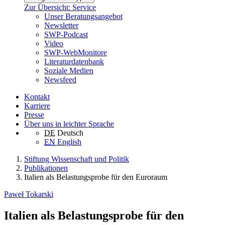
Zur Übersicht: Service
Unser Beratungsangebot
Newsletter
SWP-Podcast
Video
SWP-WebMonitore
Literaturdatenbank
Soziale Medien
Newsfeed
Kontakt
Karriere
Presse
Über uns in leichter Sprache
DE
Deutsch
EN
English
Stiftung Wissenschaft und Politik
Publikationen
Italien als Belastungsprobe für den Euroraum
Paweł Tokarski
Italien als Belastungsprobe für den