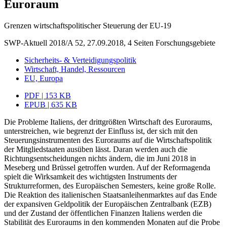
Euroraum
Grenzen wirtschaftspolitischer Steuerung der EU-19
SWP-Aktuell 2018/A 52, 27.09.2018, 4 Seiten
Forschungsgebiete
Sicherheits- & Verteidigungspolitik
Wirtschaft, Handel, Ressourcen
EU, Europa
PDF | 153 KB
EPUB | 635 KB
Die Probleme Italiens, der drittgrößten Wirtschaft des Euroraums,
unterstreichen, wie begrenzt der Einfluss ist, der sich mit den
Steuerungsinstrumenten des Euro­raums auf die Wirtschaftspolitik
der Mitgliedstaaten ausüben lässt. Daran werden auch die
Richtungsentscheidungen nichts ändern, die im Juni 2018 in
Meseberg und Brüssel getroffen wurden. Auf der Reformagenda
spielt die Wirksamkeit des wichtig­sten Instruments der
Strukturreformen, des Europäischen Semesters, keine große Rolle.
Die Reaktion des italienischen Staatsanleihenmarktes auf das Ende
der expan­siven Geldpolitik der Europäischen Zentralbank (EZB)
und der Zustand der öffent­lichen Finanzen Italiens werden die
Stabilität des Euroraums in den kommenden Monaten auf die Probe