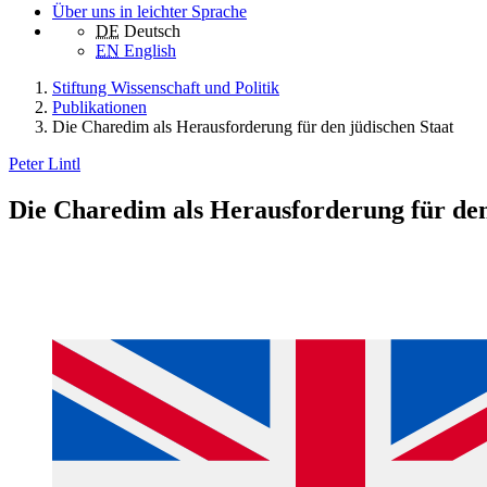
Über uns in leichter Sprache
DE
Deutsch
EN
English
Stiftung Wissenschaft und Politik
Publikationen
Die Charedim als Herausforde­rung für den jüdischen Staat
Peter Lintl
Die Charedim als Herausforde­rung für den