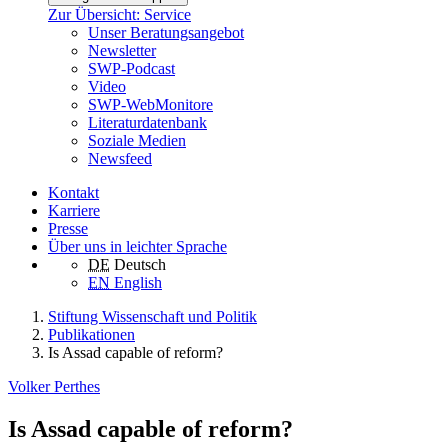
Zur Übersicht: Service
Unser Beratungsangebot
Newsletter
SWP-Podcast
Video
SWP-WebMonitore
Literaturdatenbank
Soziale Medien
Newsfeed
Kontakt
Karriere
Presse
Über uns in leichter Sprache
DE
Deutsch
EN
English
Stiftung Wissenschaft und Politik
Publikationen
Is Assad capable of reform?
Volker Perthes
Is Assad capable of reform?