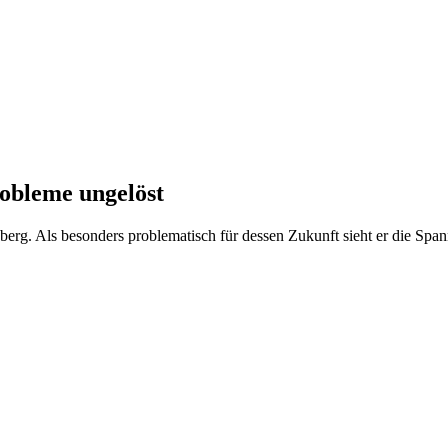
obleme ungelöst
nberg. Als besonders problematisch für dessen Zukunft sieht er die Sp