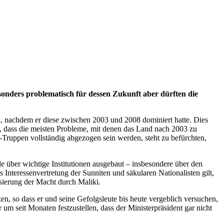
esonders problematisch für dessen Zukunft aber dürften die
en, nachdem er diese zwischen 2003 und 2008 dominiert hatte. Dies
 dass die meisten Probleme, mit denen das Land nach 2003 zu
-Truppen vollständig abgezogen sein werden, steht zu befürchten,
lle über wichtige Institutionen ausgebaut – insbesondere über den
s Interessenvertretung der Sunniten und säkularen Nationalisten gilt,
sierung der Macht durch Maliki.
en, so dass er und seine Gefolgsleute bis heute vergeblich versuchen,
um seit Monaten festzustellen, dass der Ministerpräsident gar nicht