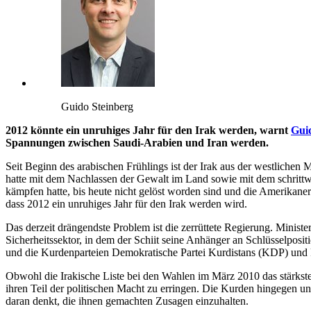
Guido Steinberg
2012 könnte ein unruhiges Jahr für den Irak werden, warnt
Gui
Spannungen zwischen Saudi-Arabien und Iran werden.
Seit Beginn des arabischen Frühlings ist der Irak aus der westliche
hatte mit dem Nachlassen der Gewalt im Land sowie mit dem schritt
kämpfen hatte, bis heute nicht gelöst worden sind und die Amerikane
dass 2012 ein unruhiges Jahr für den Irak werden wird.
Das derzeit drängendste Problem ist die zerrüttete Regierung. Ministe
Sicherheitssektor, in dem der Schiit seine Anhänger an Schlüsselpositi
und die Kurdenparteien Demokratische Partei Kurdistans (KDP) und P
Obwohl die Irakische Liste bei den Wahlen im März 2010 das stärkste E
ihren Teil der politischen Macht zu erringen. Die Kurden hingegen un
daran denkt, die ihnen gemachten Zusagen einzuhalten.