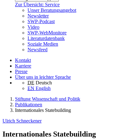
Zur Übersicht: Service
Unser Beratungsangebot
Newsletter
SWP-Podcast
Video
SWP-WebMonitore
Literaturdatenbank
Soziale Medien
Newsfeed
Kontakt
Karriere
Presse
Über uns in leichter Sprache
DE
Deutsch
EN
English
Stiftung Wissenschaft und Politik
Publikationen
Internationales Statebuilding
Ulrich Schneckener
Internationales Statebuilding