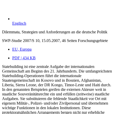
Englisch
Dilemmata, Strategien und Anforderungen an die deutsche Politik
SWP-Studie 2007/S 10, 15.05.2007, 46 Seiten
Forschungsgebiete
EU, Europa
PDF | 434 KB
Statebuilding ist eine zentrale Aufgabe der internationalen
Gemeinschaft am Beginn des 21. Jahrhunderts. Die umfangreichsten
Statebuilding-Operationen führt die internationale
Staatengemeinschaft im Kosovo und in Bosnien, Afghanistan,
Liberia, Sierra Leone, der DR Kongo, Timor-Leste und Haiti durch.
In den genannten Beispielen greifen die externen Akteure weit in
staatliche Souveränitätsrechte ein und erfüllen (zeitweise) staatliche
Aufgaben. Sie substituieren die fehlende Staatlichkeit vor Ort mit
eigenem Militär-, Polizei- und/oder Zivilpersonal und übernehmen
wichtige Funktionen in den lokalen Institutionen. Diese
protektoratsähnlichen Arrangements bergen nicht nur erhebliche