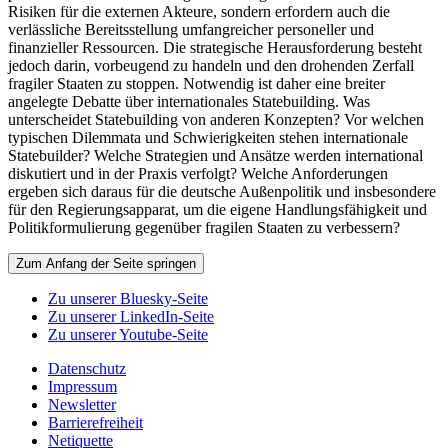
Risiken für die externen Akteure, sondern erfordern auch die
verlässliche Bereitsstellung umfangreicher personeller und
finanzieller Ressourcen. Die strategische Herausforderung besteht
jedoch darin, vorbeugend zu handeln und den drohenden Zerfall
fragiler Staaten zu stoppen. Notwendig ist daher eine breiter
angelegte Debatte über internationales Statebuilding. Was
unterscheidet Statebuilding von anderen Konzepten? Vor welchen
typischen Dilemmata und Schwierigkeiten stehen internationale
Statebuilder? Welche Strategien und Ansätze werden international
diskutiert und in der Praxis verfolgt? Welche Anforderungen
ergeben sich daraus für die deutsche Außenpolitik und insbesondere
für den Regierungsapparat, um die eigene Handlungsfähigkeit und
Politikformulierung gegenüber fragilen Staaten zu verbessern?
Zum Anfang der Seite springen
Zu unserer Bluesky-Seite
Zu unserer LinkedIn-Seite
Zu unserer Youtube-Seite
Datenschutz
Impressum
Newsletter
Barrierefreiheit
Netiquette