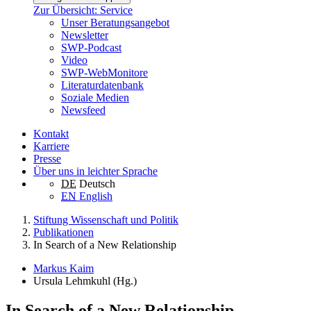
Zur Übersicht: Service
Unser Beratungsangebot
Newsletter
SWP-Podcast
Video
SWP-WebMonitore
Literaturdatenbank
Soziale Medien
Newsfeed
Kontakt
Karriere
Presse
Über uns in leichter Sprache
DE
Deutsch
EN
English
Stiftung Wissenschaft und Politik
Publikationen
In Search of a New Relationship
Markus Kaim
Ursula Lehmkuhl (Hg.)
In Search of a New Relationship