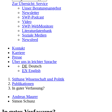
Zur Übersicht: Service
Unser Beratungsangebot
Newsletter
SWP-Podcast
Video
SWP-WebMonitore
Literaturdatenbank
Soziale Medien
Newsfeed
Kontakt
Karriere
Presse
Über uns in leichter Sprache
DE
Deutsch
EN
English
Stiftung Wissenschaft und Politik
Publikationen
In guter Verfassung?
Andreas Maurer
Simon Schunz
In guter Verfassung?