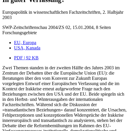
Europapolitik in wissenschaftlichen Fachzeitschriften, 2. Halbjahr
2003
SWP-Zeitschriftenschau 2004/ZS 02, 15.01.2004, 8 Seiten
Forschungsgebiete
EU, Europa
USA, Kanada
PDF | 92 KB
Zwei Themen standen in der zweiten Hälfte des Jahres 2003 im
Zentrum der Debatten über die Europäische Union (EU): die
Beratungen über den vom Konvent zur Zukunft Europas
vorgelegten Entwurf einer Europäischen Verfassung und die im
Kontext der Irakkrise erneut aufgeworfene Frage nach den
Beziehungen zwischen den USA und der EU. Beide spiegeln sich
in den Herbst- und Winterausgaben der internationalen
Fachzeitschriften. Während sich die Diskussion der
»transatlantischen Beziehungen« darauf konzentriert, die Ursachen,
Fehlperzeptionen und konzeptionellen Widersprüche der Irakkrise
innereuropäisch und transatlantisch zu analysieren, stehen bei der
Debatte über die Reformbemühungen im Rahmen des EU-
Verfassungsprozesses institutionelle, demokratiepolitische und