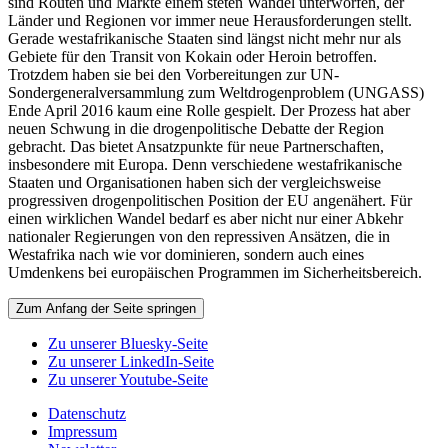
sind Routen und Märkte einem steten Wandel unterworfen, der
Länder und Regionen vor immer neue Herausforderungen stellt.
Gerade westafrikanische Staaten sind längst nicht mehr nur als
Gebiete für den Transit von Kokain oder Heroin betroffen.
Trotzdem haben sie bei den Vorbereitungen zur UN-
Sondergeneralversammlung zum Weltdrogenproblem (UNGASS)
Ende April 2016 kaum eine Rolle gespielt. Der Prozess hat aber
neuen Schwung in die drogenpolitische Debatte der Region
gebracht. Das bietet Ansatzpunkte für neue Partnerschaften,
insbesondere mit Europa. Denn verschiedene westafrikanische
Staaten und Organisationen haben sich der vergleichsweise
progressiven drogenpolitischen Position der EU angenähert. Für
einen wirklichen Wandel bedarf es aber nicht nur einer Abkehr
nationaler Regierungen von den repressiven Ansätzen, die in
Westafrika nach wie vor dominieren, sondern auch eines
Umdenkens bei europäischen Programmen im Sicherheitsbereich.
Zum Anfang der Seite springen
Zu unserer Bluesky-Seite
Zu unserer LinkedIn-Seite
Zu unserer Youtube-Seite
Datenschutz
Impressum