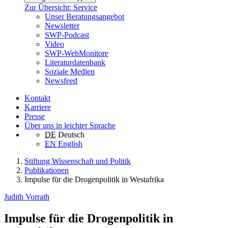
Zur Übersicht: Service
Unser Beratungsangebot
Newsletter
SWP-Podcast
Video
SWP-WebMonitore
Literaturdatenbank
Soziale Medien
Newsfeed
Kontakt
Karriere
Presse
Über uns in leichter Sprache
DE
Deutsch
EN
English
Stiftung Wissenschaft und Politik
Publikationen
Impulse für die Drogenpolitik in Westafrika
Judith Vorrath
Impulse für die Drogenpolitik in