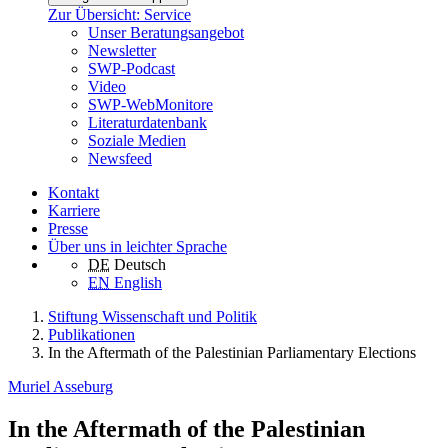
Zur Übersicht: Service
Unser Beratungsangebot
Newsletter
SWP-Podcast
Video
SWP-WebMonitore
Literaturdatenbank
Soziale Medien
Newsfeed
Kontakt
Karriere
Presse
Über uns in leichter Sprache
DE
Deutsch
EN
English
Stiftung Wissenschaft und Politik
Publikationen
In the Aftermath of the Palestinian Parliamentary Elections
Muriel Asseburg
In the Aftermath of the Palestinian