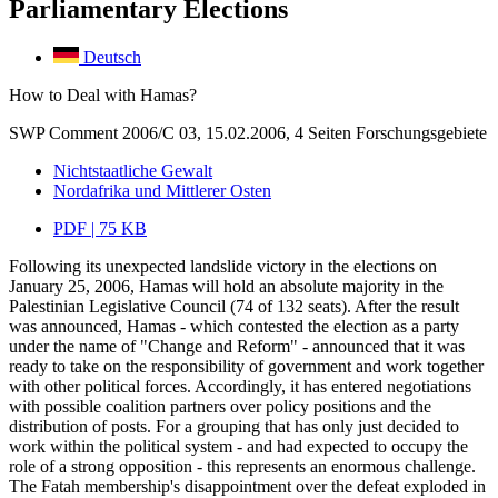
Parliamentary Elections
Deutsch
How to Deal with Hamas?
SWP Comment 2006/C 03, 15.02.2006, 4 Seiten
Forschungsgebiete
Nichtstaatliche Gewalt
Nordafrika und Mittlerer Osten
PDF | 75 KB
Following its unexpected landslide victory in the elections on
January 25, 2006, Hamas will hold an absolute majority in the
Palestinian Legislative Council (74 of 132 seats). After the result
was announced, Hamas - which contested the election as a party
under the name of "Change and Reform" - announced that it was
ready to take on the responsibility of government and work together
with other political forces. Accordingly, it has entered negotiations
with possible coalition partners over policy positions and the
distribution of posts. For a grouping that has only just decided to
work within the political system - and had expected to occupy the
role of a strong opposition - this represents an enormous challenge.
The Fatah membership's disappointment over the defeat exploded in