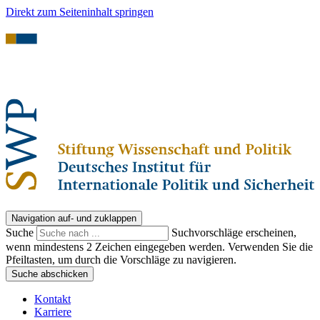
Direkt zum Seiteninhalt springen
Navigation auf- und zuklappen
Suche
Suchvorschläge erscheinen,
wenn mindestens 2 Zeichen eingegeben werden. Verwenden Sie die
Pfeiltasten, um durch die Vorschläge zu navigieren.
Suche abschicken
Kontakt
Karriere