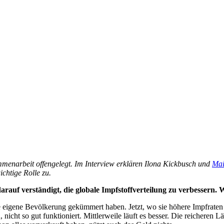
menarbeit offengelegt. Im Interview erklären Ilona Kickbusch und
Mai
chtige Rolle zu.
auf verständigt, die globale Impfstoffverteilung zu verbessern. 
e eigene Bevölkerung gekümmert haben. Jetzt, wo sie höhere Impfraten h
icht so gut funktioniert. Mittlerweile läuft es besser. Die reicheren 