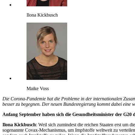
Ilona Kickbusch
Maike Voss
Die Corona-Pandemie hat die Probleme in der internationalen Zusam
besser zu begegnen. Der neuen Bundesregierung kommt dabei eine wi
Anfang September haben sich die Gesundheitsminister der G20 dar
Ilona Kickbusch
: Weil sich zumindest die reichen Staaten erst um di
sogenannte Covax-Mechanismus, um Impfstoffe weltweit zu verteilen, n