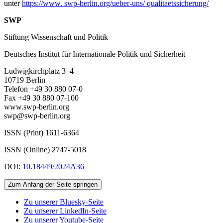
unter
https://www. swp-berlin.org/ueber-uns/ qualitaetssicherung/
SWP
Stiftung Wissenschaft und Politik
Deutsches Institut für Internationale Politik und Sicherheit
Ludwigkirchplatz 3–4
10719 Berlin
Telefon +49 30 880 07-0
Fax +49 30 880 07-100
www.swp-berlin.org
swp@swp-berlin.org
ISSN (Print) 1611
-
6364
ISSN (Online) 2747-5018
DOI:
10.18449/2024A36
Zum Anfang der Seite springen
Zu unserer Bluesky-Seite
Zu unserer LinkedIn-Seite
Zu unserer Youtube-Seite