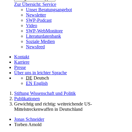
Zur Übersicht: Service
Unser Beratungsangebot
Newsletter
SWP-Podcast
Video
SWP-WebMonitore
Literaturdatenbank
Soziale Medien
Newsfeed
Kontakt
Karriere
Presse
Über uns in leichter Sprache
DE
Deutsch
EN
English
Stiftung Wissenschaft und Politik
Publikationen
Gewichtig und richtig: weitreichende US-
Mittelstreckenwaffen in Deutschland
Jonas Schneider
Torben Arnold