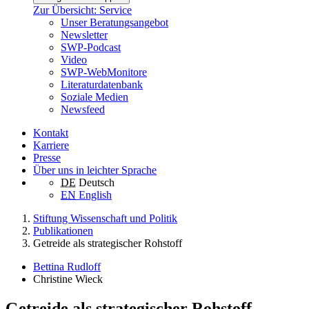
Zur Übersicht: Service
Unser Beratungsangebot
Newsletter
SWP-Podcast
Video
SWP-WebMonitore
Literaturdatenbank
Soziale Medien
Newsfeed
Kontakt
Karriere
Presse
Über uns in leichter Sprache
DE
Deutsch
EN
English
Stiftung Wissenschaft und Politik
Publikationen
Getreide als strategischer Rohstoff
Bettina Rudloff
Christine Wieck
Getreide als strategischer Rohstoff