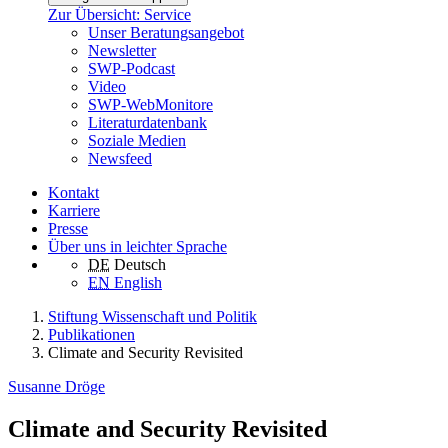
Zur Übersicht: Service
Unser Beratungsangebot
Newsletter
SWP-Podcast
Video
SWP-WebMonitore
Literaturdatenbank
Soziale Medien
Newsfeed
Kontakt
Karriere
Presse
Über uns in leichter Sprache
DE
Deutsch
EN
English
Stiftung Wissenschaft und Politik
Publikationen
Climate and Security Revisited
Susanne Dröge
Climate and Security Revisited