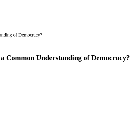
anding of Democracy?
s a Common Understanding of Democracy?