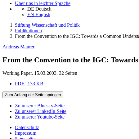
Über uns in leichter Sprache
DE
Deutsch
EN
English
Stiftung Wissenschaft und Politik
Publikationen
From the Convention to the IGC: Towards a Common Underst
Andreas Maurer
From the Convention to the IGC: Toward
Working Paper, 15.03.2003, 32 Seiten
PDF | 133 KB
Zum Anfang der Seite springen
Zu unserer Bluesky-Seite
Zu unserer LinkedIn-Seite
Zu unserer Youtube-Seite
Datenschutz
Impressum
Newsletter