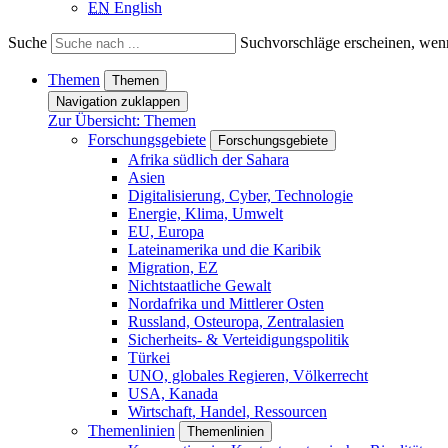
EN
English
Suche
Suchvorschläge erscheinen, wenn
Themen
Themen
Navigation zuklappen
Zur Übersicht: Themen
Forschungsgebiete
Forschungsgebiete
Afrika südlich der Sahara
Asien
Digitalisierung, Cyber, Technologie
Energie, Klima, Umwelt
EU, Europa
Lateinamerika und die Karibik
Migration, EZ
Nichtstaatliche Gewalt
Nordafrika und Mittlerer Osten
Russland, Osteuropa, Zentralasien
Sicherheits- & Verteidigungspolitik
Türkei
UNO, globales Regieren, Völkerrecht
USA, Kanada
Wirtschaft, Handel, Ressourcen
Themenlinien
Themenlinien