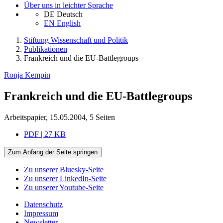
Über uns in leichter Sprache
DE
Deutsch
EN
English
Stiftung Wissenschaft und Politik
Publikationen
Frankreich und die EU-Battlegroups
Ronja Kempin
Frankreich und die EU-Battlegroups
Arbeitspapier, 15.05.2004, 5 Seiten
PDF | 27 KB
Zum Anfang der Seite springen
Zu unserer Bluesky-Seite
Zu unserer LinkedIn-Seite
Zu unserer Youtube-Seite
Datenschutz
Impressum
Newsletter