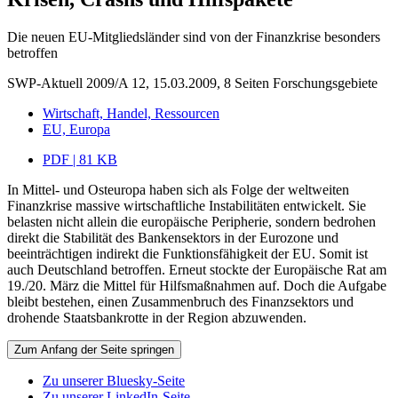
Die neuen EU-Mitgliedsländer sind von der Finanzkrise besonders
betroffen
SWP-Aktuell 2009/A 12, 15.03.2009, 8 Seiten
Forschungsgebiete
Wirtschaft, Handel, Ressourcen
EU, Europa
PDF | 81 KB
In Mittel- und Osteuropa haben sich als Folge der weltweiten
Finanzkrise massive wirtschaftliche Instabilitäten entwickelt. Sie
belasten nicht allein die europäische Peripherie, sondern bedrohen
direkt die Stabilität des Bankensektors in der Eurozone und
beeinträchtigen indirekt die Funktionsfähigkeit der EU. Somit ist
auch Deutschland betroffen. Erneut stockte der Europäische Rat am
19./20. März die Mittel für Hilfsmaßnahmen auf. Doch die Aufgabe
bleibt bestehen, einen Zusammenbruch des Finanzsektors und
drohende Staatsbankrotte in der Region abzuwenden.
Zum Anfang der Seite springen
Zu unserer Bluesky-Seite
Zu unserer LinkedIn-Seite