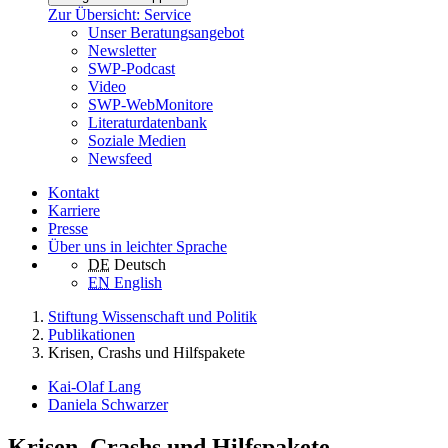
Zur Übersicht: Service
Unser Beratungsangebot
Newsletter
SWP-Podcast
Video
SWP-WebMonitore
Literaturdatenbank
Soziale Medien
Newsfeed
Kontakt
Karriere
Presse
Über uns in leichter Sprache
DE
Deutsch
EN
English
Stiftung Wissenschaft und Politik
Publikationen
Krisen, Crashs und Hilfspakete
Kai-Olaf Lang
Daniela Schwarzer
Krisen, Crashs und Hilfspakete