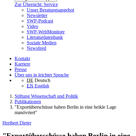
Zur Übersicht: Service
Unser Beratungsangebot
Newsletter
SWP-Podcast
Video
SWP-WebMonitore
Literaturdatenbank
Soziale Medien
Newsfeed
Kontakt
Karriere
Presse
Über uns in leichter Sprache
DE
Deutsch
EN
English
Stiftung Wissenschaft und Politik
Publikationen
"Exportüberschüsse haben Berlin in eine heikle Lage
manövriert"
Heribert Dieter
"Exportüberschüsse haben Berlin in eine