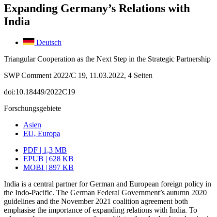
Expanding Germany’s Relations with
India
Deutsch
Triangular Cooperation as the Next Step in the Strategic Partnership
SWP Comment 2022/C 19, 11.03.2022, 4 Seiten
doi:10.18449/2022C19
Forschungsgebiete
Asien
EU, Europa
PDF | 1,3 MB
EPUB | 628 KB
MOBI | 897 KB
India is a central partner for German and European foreign policy in
the Indo-Pacific. The German Federal Government’s autumn 2020
guidelines and the November 2021 coalition agreement both
emphasise the importance of expanding relations with India. To