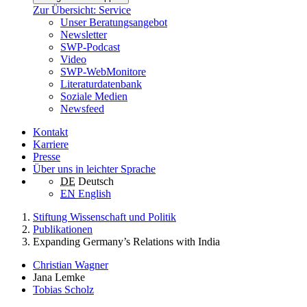
Zur Übersicht: Service
Unser Beratungsangebot
Newsletter
SWP-Podcast
Video
SWP-WebMonitore
Literaturdatenbank
Soziale Medien
Newsfeed
Kontakt
Karriere
Presse
Über uns in leichter Sprache
DE
Deutsch
EN
English
Stiftung Wissenschaft und Politik
Publikationen
Expanding Germany’s Relations with India
Christian Wagner
Jana Lemke
Tobias Scholz