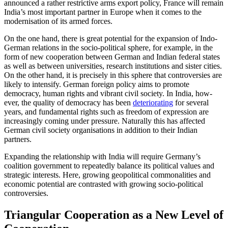
announced a rather restrictive arms export policy, France will remain
India’s most important partner in Europe when it comes to the
modernisation of its armed forces.
On the one hand, there is great potential for the expansion of Indo-
German relations in the socio-political sphere, for example, in the
form of new cooperation between Ger­man and Indian federal states
as well as between universities, research institutions and sister cities.
On the other hand, it is precisely in this sphere that controversies are
likely to intensify. German foreign policy aims to promote
democracy, human rights and vibrant civil society. In India, how­
ever, the quality of democracy has been
deteriorating
for several
years, and funda­mental rights such as freedom of expression are
increasingly coming under pressure. Naturally this has affected
German civil society organisations in addition to their Indian
partners.
Expanding the relationship with India will require Germany’s
coalition government to repeatedly balance its political values and
strategic interests. Here, growing geo­political commonalities and
economic potential are contrasted with growing socio-political
controversies.
Triangular Cooperation as a New Level of