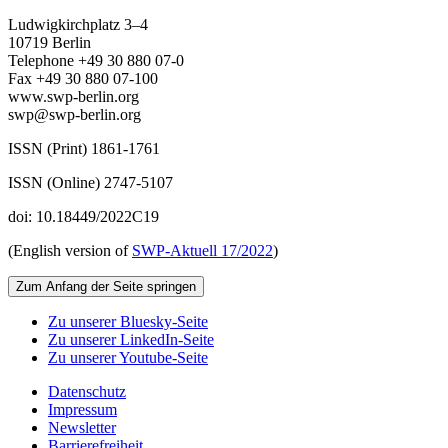
Ludwigkirchplatz 3–4
10719 Berlin
Telephone +49 30 880 07-0
Fax +49 30 880 07-100
www.swp-berlin.org
swp@swp-berlin.org
ISSN (Print) 1861-1761
ISSN (Online) 2747-5107
doi: 10.18449/2022C19
(English version of
SWP‑Aktuell 17/2022
)
Zum Anfang der Seite springen
Zu unserer Bluesky-Seite
Zu unserer LinkedIn-Seite
Zu unserer Youtube-Seite
Datenschutz
Impressum
Newsletter
Barrierefreiheit