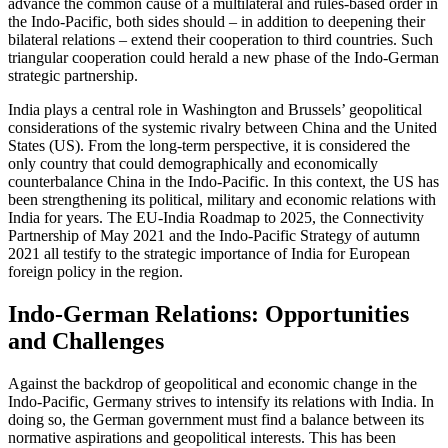
advance the common cause of a multilateral and rules-based order in
the Indo-Pacific, both sides should – in addition to deepening their
bilateral relations – extend their cooperation to third countries. Such
triangular cooperation could herald a new phase of the Indo-German
strategic partnership.
India plays a central role in Washington and Brussels’ geopolitical
considerations of the systemic rivalry between China and the United
States (US). From the long-term perspective, it is considered the
only coun­try that could demographically and eco­nomically
counterbalance China in the Indo-Pacific. In this context, the US has
been strengthening its political, military and economic relations with
India for years. The EU-India Roadmap to 2025, the Con­nectivity
Partnership of May 2021 and the Indo-Pacific Strategy of autumn
2021 all testify to the strategic importance of India for European
foreign policy in the region.
Indo-German Relations: Opportunities
and Challenges
Against the backdrop of geopolitical and economic change in the
Indo-Pacific, Ger­many strives to intensify its relations with India. In
doing so, the German government must find a balance between its
normative aspirations and geopolitical interests. This has been