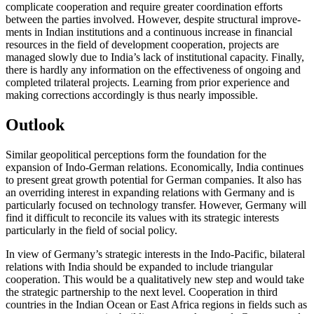
complicate cooperation and require greater coordination efforts
between the parties involved. How­ever, despite structural im­prove­
ments in Indian institutions and a continuous increase in financial
resources in the field of development cooperation, projects are
managed slowly due to India’s lack of insti­tutional capacity. Finally,
there is hardly any information on the effective­ness of ongoing and
completed trilateral projects. Learning from prior experience and
making corrections accordingly is thus nearly impossible.
Outlook
Similar geopolitical perceptions form the foundation for the
expansion of Indo-German relations. Economically, India continues
to present great growth poten­tial for German companies. It also has
an overrid­ing interest in expanding relations with Germany and is
particularly focused on technology transfer. However, Germany will
find it difficult to reconcile its values with its strategic interests
particularly in the field of social policy.
In view of Germany’s strategic interests in the Indo-Pacific, bilateral
relations with India should be expanded to include tri­an­gular
cooperation. This would be a qualita­tively new step and would take
the strategic partnership to the next level. Cooperation in third
countries in the Indian Ocean or East Africa regions in fields such as