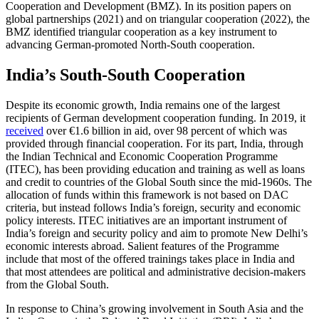
Cooperation and Devel­opment (BMZ). In its position papers on
global partnerships (2021) and on tri­an­gular cooperation (2022), the
BMZ identified tri­angular cooperation as a key instrument to
advancing German-promoted North-South cooperation.
India’s South-South Cooperation
Despite its economic growth, India remains one of the largest
recipients of German devel­opment cooperation funding. In 2019, it
received
over €1.6 billion in aid, over 98 percent of which was
provided through finan­cial cooperation. For its part, India, through
the Indian Technical and Economic Cooperation Programme
(ITEC), has been providing education and training as well as loans
and credit to countries of the Global South since the mid-1960s. The
allocation of funds within this framework is not based on DAC
criteria, but instead follows India’s foreign, security and economic
policy inter­ests. ITEC initiatives are an important instru­ment of
India’s foreign and security policy and aim to promote New Delhi’s
economic interests abroad. Salient features of the Programme
include that most of the offered trainings takes place in India and
that most attendees are political and ad­min­istrative decision-makers
from the Global South.
In response to China’s growing involve­ment in South Asia and the