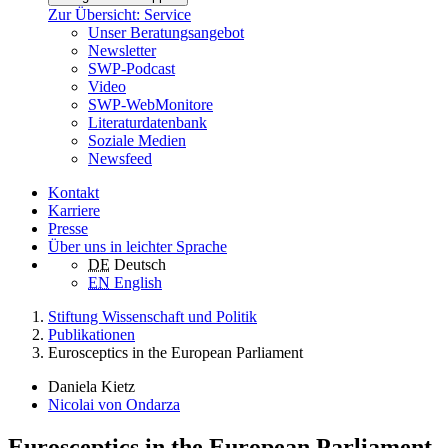
Zur Übersicht: Service
Unser Beratungsangebot
Newsletter
SWP-Podcast
Video
SWP-WebMonitore
Literaturdatenbank
Soziale Medien
Newsfeed
Kontakt
Karriere
Presse
Über uns in leichter Sprache
DE
Deutsch
EN
English
Stiftung Wissenschaft und Politik
Publikationen
Eurosceptics in the European Parliament
Daniela Kietz
Nicolai von Ondarza
Eurosceptics in the European Parliament