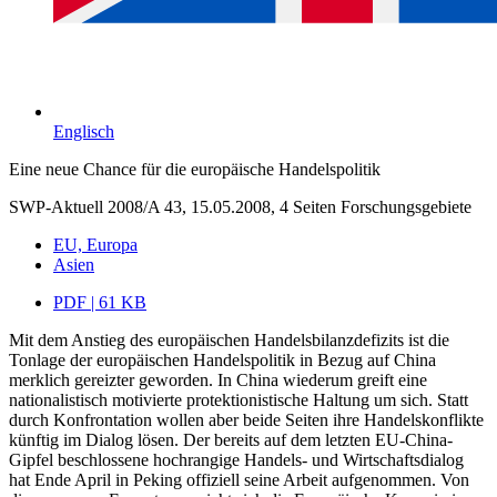
Englisch
Eine neue Chance für die europäische Handelspolitik
SWP-Aktuell 2008/A 43, 15.05.2008, 4 Seiten
Forschungsgebiete
EU, Europa
Asien
PDF | 61 KB
Mit dem Anstieg des europäischen Handelsbilanzdefizits ist die
Tonlage der europäischen Handelspolitik in Bezug auf China
merklich gereizter geworden. In China wiederum greift eine
nationalistisch motivierte protektionistische Haltung um sich. Statt
durch Konfrontation wollen aber beide Seiten ihre Handelskonflikte
künftig im Dialog lösen. Der bereits auf dem letzten EU-China-
Gipfel beschlossene hochrangige Handels- und Wirtschaftsdialog
hat Ende April in Peking offiziell seine Arbeit aufgenommen. Von