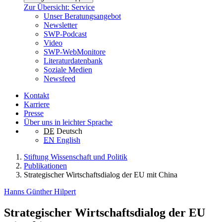
Zur Übersicht: Service
Unser Beratungsangebot
Newsletter
SWP-Podcast
Video
SWP-WebMonitore
Literaturdatenbank
Soziale Medien
Newsfeed
Kontakt
Karriere
Presse
Über uns in leichter Sprache
DE
Deutsch
EN
English
Stiftung Wissenschaft und Politik
Publikationen
Strategischer Wirtschaftsdialog der EU mit China
Hanns Günther Hilpert
Strategischer Wirtschaftsdialog der EU