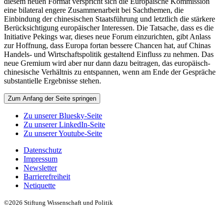
diesem neuen Format verspricht sich die Europäische Kommission
eine bilateral engere Zusammenarbeit bei Sachthemen, die
Einbindung der chinesischen Staatsführung und letztlich die stärkere
Berücksichtigung europäischer Interessen. Die Tatsache, dass es die
Initiative Pekings war, dieses neue Forum einzurichten, gibt Anlass
zur Hoffnung, dass Europa fortan bessere Chancen hat, auf Chinas
Handels- und Wirtschaftspolitik gestaltend Einfluss zu nehmen. Das
neue Gremium wird aber nur dann dazu beitragen, das europäisch-
chinesische Verhältnis zu entspannen, wenn am Ende der Gespräche
substantielle Ergebnisse stehen.
Zum Anfang der Seite springen
Zu unserer Bluesky-Seite
Zu unserer LinkedIn-Seite
Zu unserer Youtube-Seite
Datenschutz
Impressum
Newsletter
Barrierefreiheit
Netiquette
©2026 Stiftung Wissenschaft und Politik