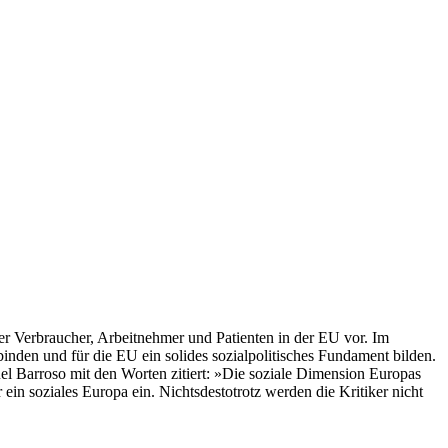
r Verbraucher, Arbeitnehmer und Patienten in der EU vor. Im
binden und für die EU ein solides sozialpolitisches Fundament bilden.
l Barroso mit den Worten zitiert: »Die soziale Dimension Europas
in soziales Europa ein. Nichtsdestotrotz werden die Kritiker nicht