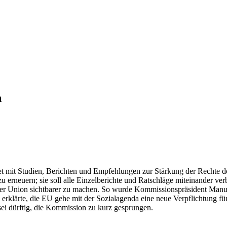
n
t mit Studien, Berichten und Empfehlungen zur Stärkung der Rechte de
u erneuern; sie soll alle Einzelberichte und Ratschläge miteinander ver
der Union sichtbarer zu machen. So wurde Kommissionspräsident Manue
klärte, die EU gehe mit der Sozialagenda eine neue Verpflichtung für e
 sei dürftig, die Kommission zu kurz gesprungen.