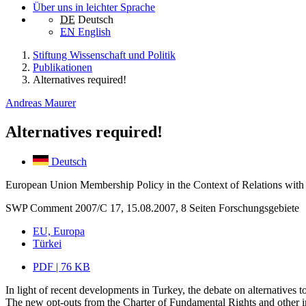
Über uns in leichter Sprache
DE
Deutsch
EN
English
Stiftung Wissenschaft und Politik
Publikationen
Alternatives required!
Andreas Maurer
Alternatives required!
Deutsch
European Union Membership Policy in the Context of Relations with
SWP Comment 2007/C 17, 15.08.2007, 8 Seiten
Forschungsgebiete
EU, Europa
Türkei
PDF | 76 KB
In light of recent developments in Turkey, the debate on alternatives
The new opt-outs from the Charter of Fundamental Rights and other in