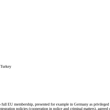
 Turkey
 to full EU membership, presented for example in Germany as privileged
tegration policies (cooperation in police and criminal matters), agree