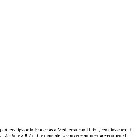
 partnerships or in France as a Mediterranean Union, remains current.
d on 23 June 2007 in the mandate to convene an inter-governmental