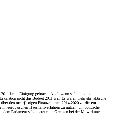
2011 keine Einigung gebracht. Auch wenn sich nun eine
Eskalation nicht das Budget 2011 war. Es waren vielmehr taktische
en über den mehrjährigen Finanzrahmen 2014-2020 zu diesem
e im europäischen Haushaltsverfahren zu nutzen, um politische
en dem Parlament schon jetzt enge Grenzen bei der Mitwirkung an