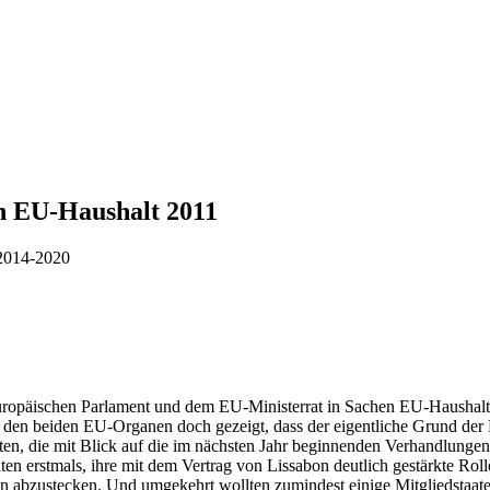
n EU-Haushalt 2011
 2014-2020
ropäischen Parlament und dem EU-Ministerrat in Sachen EU-Haushalt 
n den beiden EU-Organen doch gezeigt, dass der eigentliche Grund der 
aten, die mit Blick auf die im nächsten Jahr beginnenden Verhandlung
 erstmals, ihre mit dem Vertrag von Lissabon deutlich gestärkte Roll
n abzustecken. Und umgekehrt wollten zumindest einige Mitgliedstaat