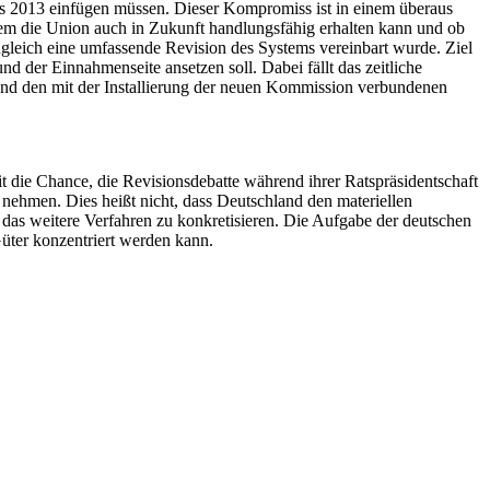
bis 2013 einfügen müssen. Dieser Kompromiss ist in einem überaus
tem die Union auch in Zukunft handlungsfähig erhalten kann und ob
gleich eine umfassende Revision des Systems vereinbart wurde. Ziel
 der Einnahmenseite ansetzen soll. Dabei fällt das zeitliche
nd den mit der Installierung der neuen Kommission verbundenen
it die Chance, die Revisionsdebatte während ihrer Ratspräsidentschaft
 nehmen. Dies heißt nicht, dass Deutschland den materiellen
das weitere Verfahren zu konkretisieren. Die Aufgabe der deutschen
Güter konzentriert werden kann.