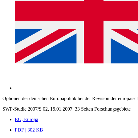
Optionen der deutschen Europapolitik bei der Revision der europäis
SWP-Studie 2007/S 02, 15.01.2007, 33 Seiten
Forschungsgebiete
EU, Europa
PDF | 302 KB