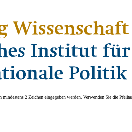
 mindestens 2 Zeichen eingegeben werden. Verwenden Sie die Pfeiltas