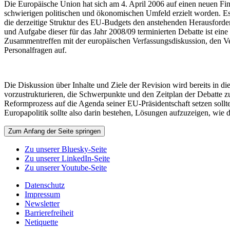
Die Europäische Union hat sich am 4. April 2006 auf einen neuen Fin
schwierigen politischen und ökonomischen Umfeld erzielt worden. Es 
die derzeitige Struktur des EU-Budgets den anstehenden Herausforde
und Aufgabe dieser für das Jahr 2008/09 terminierten Debatte ist ein
Zusammentreffen mit der europäischen Verfassungsdiskussion, den V
Personalfragen auf.
Die Diskussion über Inhalte und Ziele der Revision wird bereits in di
vorzustrukturieren, die Schwerpunkte und den Zeitplan der Debatte zu
Reformprozess auf die Agenda seiner EU-Präsidentschaft setzen sollt
Europapolitik sollte also darin bestehen, Lösungen aufzuzeigen, wie
Zum Anfang der Seite springen
Zu unserer Bluesky-Seite
Zu unserer LinkedIn-Seite
Zu unserer Youtube-Seite
Datenschutz
Impressum
Newsletter
Barrierefreiheit
Netiquette