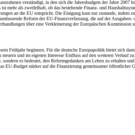
anzrahmen verständigt, in den sich die Jahresbudgets der Jahre 2007 
ist mehr als zweifelhaft, ob das bestehende Finanz- und Haushaltssys
rungen an die EU entspricht. Die Einigung kam nur zustande, indem zu
e umfassende Reform der EU-Finanzverfassung, die auf der Ausgaben- und
erhandlungen über eine Verkleinerung der Europäischen Kommission u
esem Frühjahr beginnen. Für die deutsche Europapolitik bietet sich dam
 steuern und im eigenen Interesse Einfluss auf den weiteren Verlauf zu
e, sondern es bedeutet, den Reformgedanken am Leben zu erhalten und 
 das EU-Budget stärker auf die Finanzierung gemeinsamer öffentlicher 