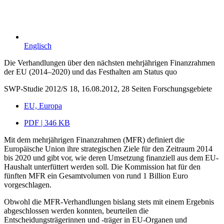
Englisch
Die Verhandlungen über den nächsten mehrjährigen Finanzrahmen
der EU (2014–2020) und das Festhalten am Status quo
SWP-Studie 2012/S 18, 16.08.2012, 28 Seiten
Forschungsgebiete
EU, Europa
PDF | 346 KB
Mit dem mehrjährigen Finanzrahmen (MFR) definiert die
Europäische Union ihre strategischen Ziele für den Zeitraum 2014
bis 2020 und gibt vor, wie deren Umsetzung finanziell aus dem EU-
Haushalt unterfüttert werden soll. Die Kommission hat für den
fünften MFR ein Gesamtvolumen von rund 1 Billion Euro
vorgeschlagen.
Obwohl die MFR-Verhandlungen bislang stets mit einem Ergebnis
abgeschlossen werden konnten, beurteilen die
Entscheidungsträgerinnen und -träger in EU-Organen und