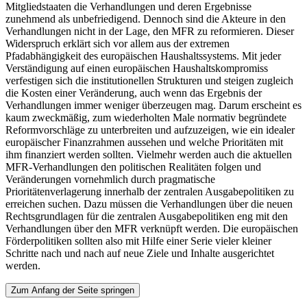
Mitgliedstaaten die Verhandlungen und deren Ergebnisse
zunehmend als unbefriedigend. Dennoch sind die Akteure in den
Verhandlungen nicht in der Lage, den MFR zu reformieren. Dieser
Widerspruch erklärt sich vor allem aus der extremen
Pfadabhängigkeit des europäischen Haushaltssystems. Mit jeder
Verständigung auf einen europäischen Haushaltskompromiss
verfestigen sich die institutionellen Strukturen und steigen zugleich
die Kosten einer Veränderung, auch wenn das Ergebnis der
Verhandlungen immer weniger überzeugen mag. Darum erscheint es
kaum zweckmäßig, zum wiederholten Male normativ begründete
Reformvorschläge zu unterbreiten und aufzuzeigen, wie ein idealer
europäischer Finanzrahmen aussehen und welche Prioritäten mit
ihm finanziert werden sollten. Vielmehr werden auch die aktuellen
MFR-Verhandlungen den politischen Realitäten folgen und
Veränderungen vornehmlich durch pragmatische
Prioritätenverlagerung innerhalb der zentralen Ausgabepolitiken zu
erreichen suchen. Dazu müssen die Verhandlungen über die neuen
Rechtsgrundlagen für die zentralen Ausgabepolitiken eng mit den
Verhandlungen über den MFR verknüpft werden. Die europäischen
Förderpolitiken sollten also mit Hilfe einer Serie vieler kleiner
Schritte nach und nach auf neue Ziele und Inhalte ausgerichtet
werden.
Zum Anfang der Seite springen