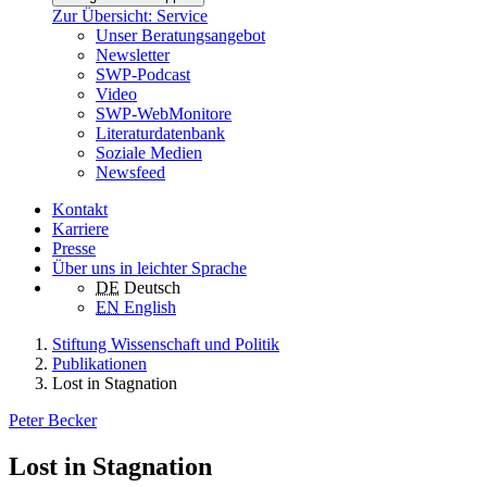
Zur Übersicht: Service
Unser Beratungsangebot
Newsletter
SWP-Podcast
Video
SWP-WebMonitore
Literaturdatenbank
Soziale Medien
Newsfeed
Kontakt
Karriere
Presse
Über uns in leichter Sprache
DE
Deutsch
EN
English
Stiftung Wissenschaft und Politik
Publikationen
Lost in Stagnation
Peter Becker
Lost in Stagnation