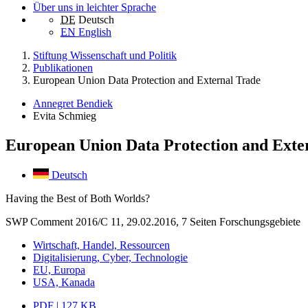
Über uns in leichter Sprache
DE
Deutsch
EN
English
Stiftung Wissenschaft und Politik
Publikationen
European Union Data Protection and External Trade
Annegret Bendiek
Evita Schmieg
European Union Data Protection and Exte
Deutsch
Having the Best of Both Worlds?
SWP Comment 2016/C 11, 29.02.2016, 7 Seiten
Forschungsgebiete
Wirtschaft, Handel, Ressourcen
Digitalisierung, Cyber, Technologie
EU, Europa
USA, Kanada
PDF | 127 KB