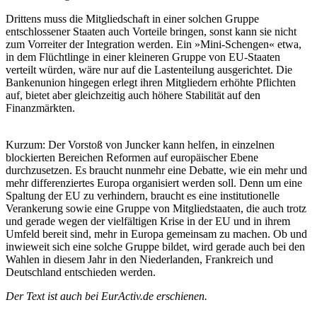
Drittens muss die Mitgliedschaft in einer solchen Gruppe
entschlossener Staaten auch Vorteile bringen, sonst kann sie nicht
zum Vorreiter der Integration werden. Ein »Mini-Schengen« etwa,
in dem Flüchtlinge in einer kleineren Gruppe von EU-Staaten
verteilt würden, wäre nur auf die Lastenteilung ausgerichtet. Die
Bankenunion hingegen erlegt ihren Mitgliedern erhöhte Pflichten
auf, bietet aber gleichzeitig auch höhere Stabilität auf den
Finanzmärkten.
Kurzum: Der Vorstoß von Juncker kann helfen, in einzelnen
blockierten Bereichen Reformen auf europäischer Ebene
durchzusetzen. Es braucht nunmehr eine Debatte, wie ein mehr und
mehr differenziertes Europa organisiert werden soll. Denn um eine
Spaltung der EU zu verhindern, braucht es eine institutionelle
Verankerung sowie eine Gruppe von Mitgliedstaaten, die auch trotz
und gerade wegen der vielfältigen Krise in der EU und in ihrem
Umfeld bereit sind, mehr in Europa gemeinsam zu machen. Ob und
inwieweit sich eine solche Gruppe bildet, wird gerade auch bei den
Wahlen in diesem Jahr in den Niederlanden, Frankreich und
Deutschland entschieden werden.
Der Text ist auch bei EurActiv.de erschienen.