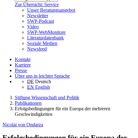
Zur Übersicht: Service
Unser Beratungsangebot
Newsletter
SWP-Podcast
Video
SWP-WebMonitore
Literaturdatenbank
Soziale Medien
Newsfeed
Kontakt
Karriere
Presse
Über uns in leichter Sprache
DE
Deutsch
EN
English
Stiftung Wissenschaft und Politik
Publikationen
Erfolgsbedingungen für ein Europa der mehreren
Geschwindigkeiten
Nicolai von Ondarza
Erfolgsbedingungen für ein Europa der