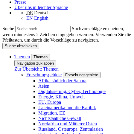
Presse
Über uns in leichter Sprache
DE
Deutsch
EN
English
Suche
Suchvorschläge erscheinen,
wenn mindestens 2 Zeichen eingegeben werden. Verwenden Sie die
Pfeiltasten, um durch die Vorschläge zu navigieren.
Suche abschicken
Themen
Themen
Navigation zuklappen
Zur Übersicht: Themen
Forschungsgebiete
Forschungsgebiete
Afrika südlich der Sahara
Asien
Digitalisierung, Cyber, Technologie
Energie, Klima, Umwelt
EU, Europa
Lateinamerika und die Karibik
Migration, EZ
Nichtstaatliche Gewalt
Nordafrika und Mittlerer Osten
Russland, Osteuropa, Zentralasien