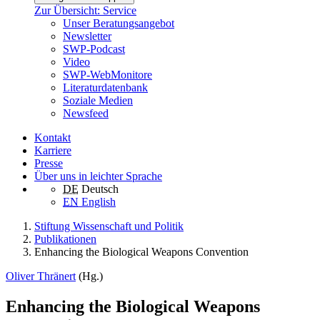
Zur Übersicht: Service
Unser Beratungsangebot
Newsletter
SWP-Podcast
Video
SWP-WebMonitore
Literaturdatenbank
Soziale Medien
Newsfeed
Kontakt
Karriere
Presse
Über uns in leichter Sprache
DE
Deutsch
EN
English
Stiftung Wissenschaft und Politik
Publikationen
Enhancing the Biological Weapons Convention
Oliver Thränert
(Hg.)
Enhancing the Biological Weapons