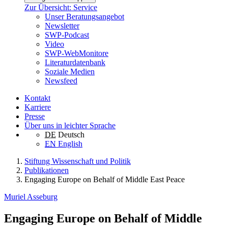
Zur Übersicht: Service
Unser Beratungsangebot
Newsletter
SWP-Podcast
Video
SWP-WebMonitore
Literaturdatenbank
Soziale Medien
Newsfeed
Kontakt
Karriere
Presse
Über uns in leichter Sprache
DE
Deutsch
EN
English
Stiftung Wissenschaft und Politik
Publikationen
Engaging Europe on Behalf of Middle East Peace
Muriel Asseburg
Engaging Europe on Behalf of Middle