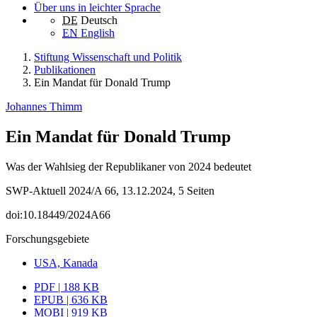
Über uns in leichter Sprache
DE
Deutsch
EN
English
Stiftung Wissenschaft und Politik
Publikationen
Ein Mandat für Donald Trump
Johannes Thimm
Ein Mandat für Donald Trump
Was der Wahlsieg der Republikaner von 2024 bedeutet
SWP-Aktuell 2024/A 66, 13.12.2024, 5 Seiten
doi:10.18449/2024A66
Forschungsgebiete
USA, Kanada
PDF | 188 KB
EPUB | 636 KB
MOBI | 919 KB