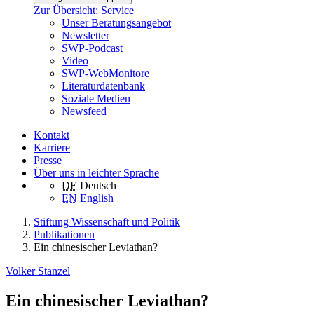
Zur Übersicht: Service
Unser Beratungsangebot
Newsletter
SWP-Podcast
Video
SWP-WebMonitore
Literaturdatenbank
Soziale Medien
Newsfeed
Kontakt
Karriere
Presse
Über uns in leichter Sprache
DE
Deutsch
EN
English
Stiftung Wissenschaft und Politik
Publikationen
Ein chinesischer Leviathan?
Volker Stanzel
Ein chinesischer Leviathan?